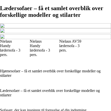
Lædersofaer – få et samlet overblik over
forskellige modeller og stilarter
Nielaus
Nielaus
Nielaus AV59
Handy
Handy
lædersofa - 3
lædersofa - 3
lædersofa - 3
pers.
pers.
pers.
Hjørnesofaer – få et samlet overblik over forskellige modeller og
stilarter
Lædersofaer – få et samlet overblik over forskellige modeller og
stilarter
Sofasæt, der kan inspirere til fornyelse af din indretning