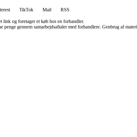
terest
TikTok
Mail
RSS
t link og foretager et køb hos en forhandler.
jene penge gennem samarbejdsaftaler med forhandlere. Genbrug af materi