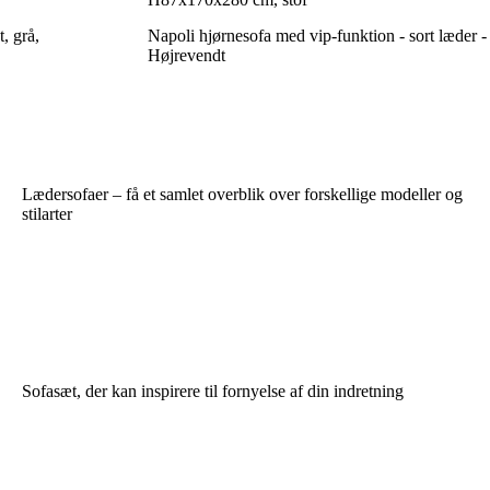
, grå,
Napoli hjørnesofa med vip-funktion - sort læder -
Højrevendt
Lædersofaer – få et samlet overblik over forskellige modeller og
stilarter
Sofasæt, der kan inspirere til fornyelse af din indretning