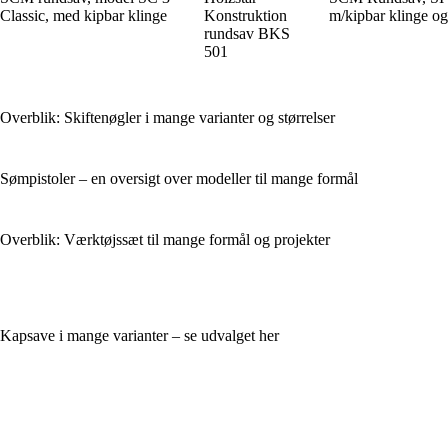
Classic, med kipbar klinge
Konstruktion
m/kipbar klinge og
rundsav BKS
501
Overblik: Skiftenøgler i mange varianter og størrelser
Sømpistoler – en oversigt over modeller til mange formål
Overblik: Værktøjssæt til mange formål og projekter
Kapsave i mange varianter – se udvalget her