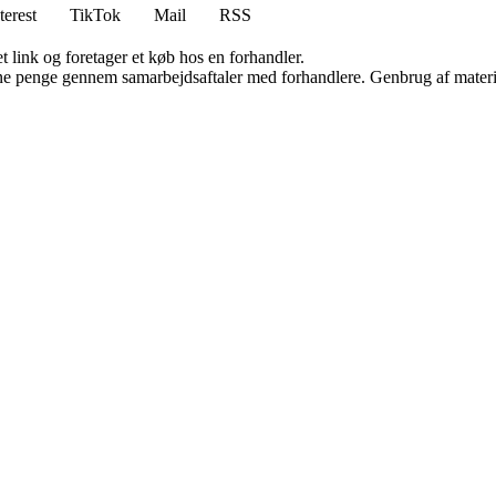
terest
TikTok
Mail
RSS
t link og foretager et køb hos en forhandler.
jene penge gennem samarbejdsaftaler med forhandlere. Genbrug af materi