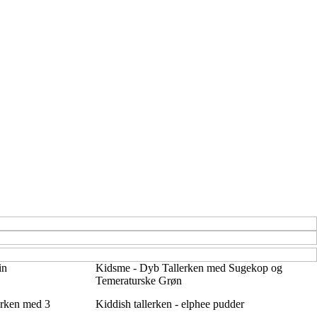
in
Kidsme - Dyb Tallerken med Sugekop og
Temeraturske Grøn
rken med 3
Kiddish tallerken - elphee pudder