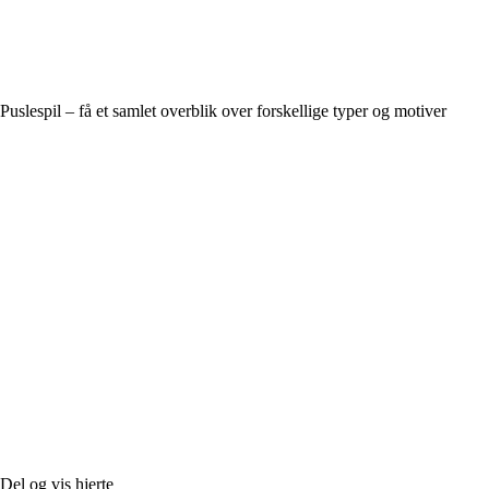
Puslespil – få et samlet overblik over forskellige typer og motiver
Del og vis hjerte