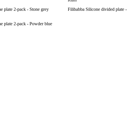
ne plate 2-pack - Stone grey
Filibabba Silicone divided plate 
ne plate 2-pack - Powder blue