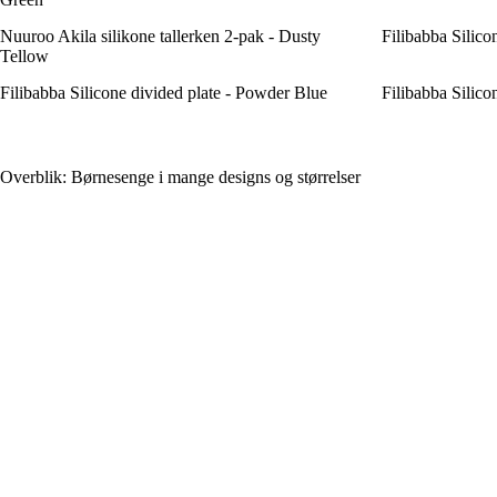
Nuuroo Akila silikone tallerken 2-pak - Dusty
Filibabba Silico
Tellow
Filibabba Silicone divided plate - Powder Blue
Filibabba Silico
Overblik: Børnesenge i mange designs og størrelser