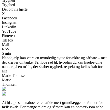
Tryghed
Tryghed
Del og vis hjerte
X
Facebook
Instagram
LinkedIn
YouTube
Pinterest
TikTok
Mail
RSS
5 min
Nabohjælp kan være en uvurderlig støtte for ældre og sårbare – men
det kræver omtanke. Få gode råd til, hvordan du kan hjælpe dine
naboer på en måde, der skaber tryghed, respekt og fællesskab for
alle.
Marie Thomsen
Marie
Thomsen
At hjælpe sine naboer er en af de mest grundlæggende former for
fællesskab. For mange ældre og sårbare kan en opmærksom nabo