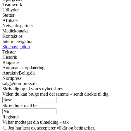
Teamwork
Udbyder
Støtter
Affiliate
Netværkspartner
Mediekontakt
Kontakt os
Intern navigation
Sidenavigation
Tekster
Historik
Blogside
Automatisk opdatering
AttraktivBolig.dk
Nordpress
salg@nordpress.dk
Skriv dig op til vores nyhedsbrev
Viden du kan bruge med det samme – sendt direkte til dig.
Skriv din e-mail her
Registrer
Vi har modtaget din tilmelding – tak
Jeg har læst og accepterer vilkår og betingelser.