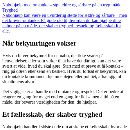
Nabohjælp med omtanke – støt ældre og sårbare på en tryg måde
Tryghed
Nabohjælp kan være en uvurderlig støtte for ældre og sårbare – men
det kræver omtanke. Få gode råd til, hvordan du kan hjælpe dine
naboer på en måde, der skaber tryghed, respekt og fællesskab for
alle.
Når bekymringen vokser
Hvis du bliver bekymret for en nabo, der ikke svarer på
henvendelser, eller som virker til at have det dårligt, kan det være
svært at vide, hvad du skal gøre. Start med at prøve at få kontakt –
ring på døren eller send en besked. Hvis du fortsat er bekymret, kan
du kontakte kommunen, hjemmeplejen eller politiet, afhængigt af
situationens alvor.
Det vigtigste er at handle med omtanke og respekt. Det er bedre at
reagere én gang for meget end én gang for lidt – men altid på en
måde, der bevarer værdigheden for den, du hjælper.
Et fællesskab, der skaber tryghed
Nabohjælp handler i sidste ende om at skabe et fællesskab, hvor alle