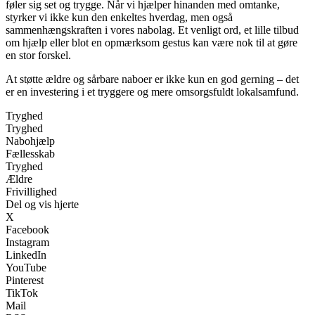
føler sig set og trygge. Når vi hjælper hinanden med omtanke,
styrker vi ikke kun den enkeltes hverdag, men også
sammenhængskraften i vores nabolag. Et venligt ord, et lille tilbud
om hjælp eller blot en opmærksom gestus kan være nok til at gøre
en stor forskel.
At støtte ældre og sårbare naboer er ikke kun en god gerning – det
er en investering i et tryggere og mere omsorgsfuldt lokalsamfund.
Tryghed
Tryghed
Nabohjælp
Fællesskab
Tryghed
Ældre
Frivillighed
Del og vis hjerte
X
Facebook
Instagram
LinkedIn
YouTube
Pinterest
TikTok
Mail