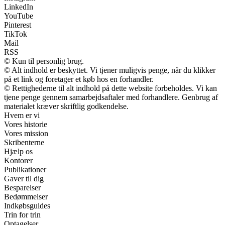
LinkedIn
YouTube
Pinterest
TikTok
Mail
RSS
© Kun til personlig brug.
© Alt indhold er beskyttet. Vi tjener muligvis penge, når du klikker
på et link og foretager et køb hos en forhandler.
© Rettighederne til alt indhold på dette website forbeholdes. Vi kan
tjene penge gennem samarbejdsaftaler med forhandlere. Genbrug af
materialet kræver skriftlig godkendelse.
Hvem er vi
Vores historie
Vores mission
Skribenterne
Hjælp os
Kontorer
Publikationer
Gaver til dig
Besparelser
Bedømmelser
Indkøbsguides
Trin for trin
Optagelser