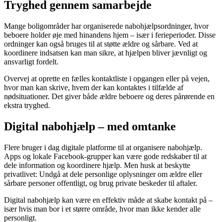
Tryghed gennem samarbejde
Mange boligområder har organiserede nabohjælpsordninger, hvor
beboere holder øje med hinandens hjem – især i ferieperioder. Disse
ordninger kan også bruges til at støtte ældre og sårbare. Ved at
koordinere indsatsen kan man sikre, at hjælpen bliver jævnligt og
ansvarligt fordelt.
Overvej at oprette en fælles kontaktliste i opgangen eller på vejen,
hvor man kan skrive, hvem der kan kontaktes i tilfælde af
nødsituationer. Det giver både ældre beboere og deres pårørende en
ekstra tryghed.
Digital nabohjælp – med omtanke
Flere bruger i dag digitale platforme til at organisere nabohjælp.
Apps og lokale Facebook-grupper kan være gode redskaber til at
dele information og koordinere hjælp. Men husk at beskytte
privatlivet: Undgå at dele personlige oplysninger om ældre eller
sårbare personer offentligt, og brug private beskeder til aftaler.
Digital nabohjælp kan være en effektiv måde at skabe kontakt på –
især hvis man bor i et større område, hvor man ikke kender alle
personligt.