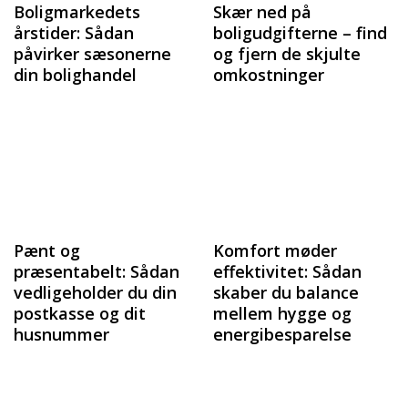
Boligmarkedets
Skær ned på
årstider: Sådan
boligudgifterne – find
påvirker sæsonerne
og fjern de skjulte
din bolighandel
omkostninger
Pænt og
Komfort møder
præsentabelt: Sådan
effektivitet: Sådan
vedligeholder du din
skaber du balance
postkasse og dit
mellem hygge og
husnummer
energibesparelse