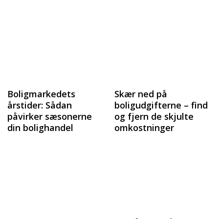
Boligmarkedets
Skær ned på
årstider: Sådan
boligudgifterne – find
påvirker sæsonerne
og fjern de skjulte
din bolighandel
omkostninger