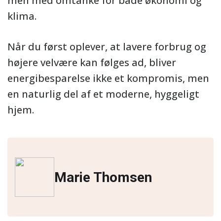
men med omtanke for både økonomi og
klima.
Når du først oplever, at lavere forbrug og
højere velvære kan følges ad, bliver
energibesparelse ikke et kompromis, men
en naturlig del af et moderne, hyggeligt
hjem.
Marie Thomsen