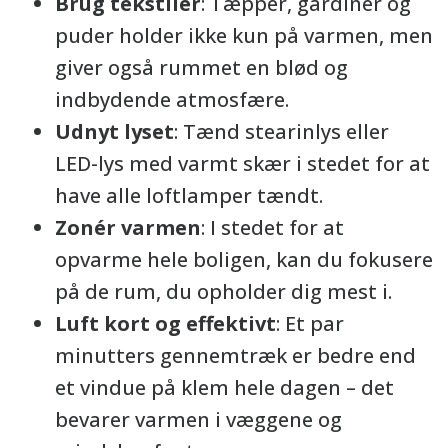
Brug tekstiler
: Tæpper, gardiner og
puder holder ikke kun på varmen, men
giver også rummet en blød og
indbydende atmosfære.
Udnyt lyset
: Tænd stearinlys eller
LED-lys med varmt skær i stedet for at
have alle loftlamper tændt.
Zonér varmen
: I stedet for at
opvarme hele boligen, kan du fokusere
på de rum, du opholder dig mest i.
Luft kort og effektivt
: Et par
minutters gennemtræk er bedre end
et vindue på klem hele dagen – det
bevarer varmen i væggene og