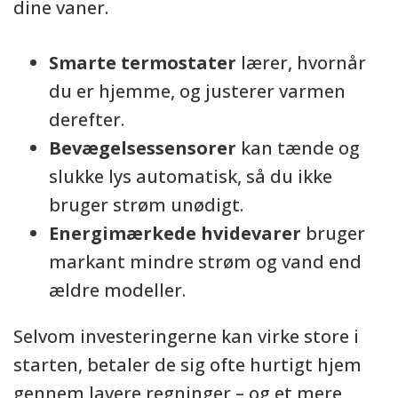
dine vaner.
Smarte termostater
lærer, hvornår
du er hjemme, og justerer varmen
derefter.
Bevægelsessensorer
kan tænde og
slukke lys automatisk, så du ikke
bruger strøm unødigt.
Energimærkede hvidevarer
bruger
markant mindre strøm og vand end
ældre modeller.
Selvom investeringerne kan virke store i
starten, betaler de sig ofte hurtigt hjem
gennem lavere regninger – og et mere