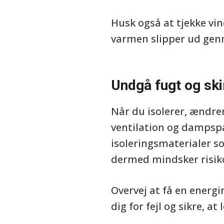
Husk også at tjekke vin
varmen slipper ud ge
Undgå fugt og sk
Når du isolerer, ændrer
ventilation og dampspæ
isoleringsmaterialer s
dermed mindsker risik
Overvej at få en energi
dig for fejl og sikre, a