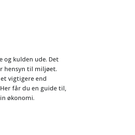
e og kulden ude. Det
 hensyn til miljøet.
et vigtigere end
er får du en guide til,
din økonomi.