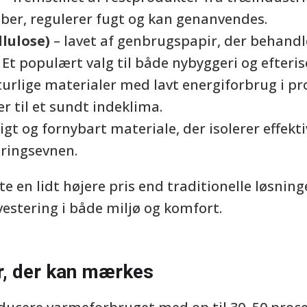
ber, regulerer fugt og kan genanvendes.
llulose)
– lavet af genbrugspapir, der behandle
Et populært valg til både nybyggeri og efteris
urlige materialer med lavt energiforbrug i pr
r til et sundt indeklima.
igt og fornybart materiale, der isolerer effekt
eringsevnen.
te en lidt højere pris end traditionelle løsnin
estering i både miljø og komfort.
r, der kan mærkes