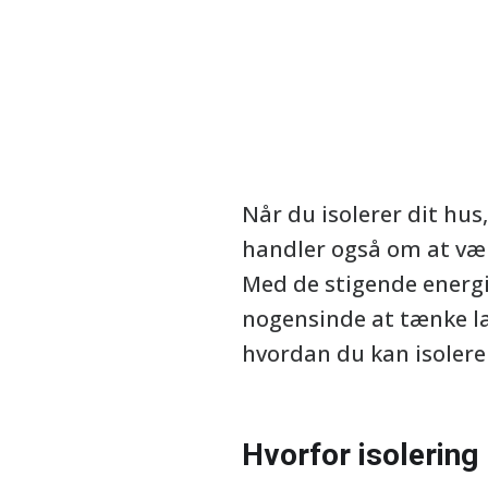
Når du isolerer dit hu
handler også om at vælg
Med de stigende energi
nogensinde at tænke lan
hvordan du kan isolere
Hvorfor isolering