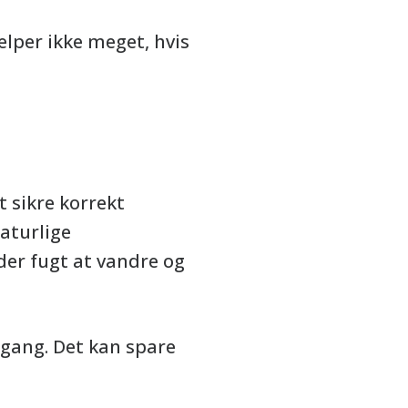
ælper ikke meget, hvis
t sikre korrekt
aturlige
der fugt at vandre og
 gang. Det kan spare