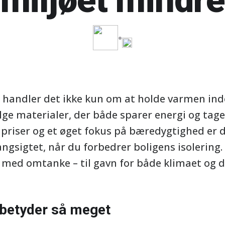
miljøet mindre
s, handler det ikke kun om at holde varmen ind
e materialer, der både sparer energi og tager
priser og et øget fokus på bæredygtighed er d
gsigtet, når du forbedrer boligens isolering. H
 med omtanke – til gavn for både klimaet og 
 betyder så meget