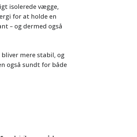
igt isolerede vægge,
ergi for at holde en
ant – og dermed også
bliver mere stabil, og
en også sundt for både