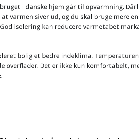
rbruget i danske hjem går til opvarmning. Dårl
, at varmen siver ud, og du skal bruge mere en
 God isolering kan reducere varmetabet mark
oleret bolig et bedre indeklima. Temperaturen 
e overflader. Det er ikke kun komfortabelt, m
.