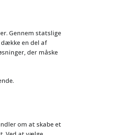
ger. Gennem statslige
 dække en del af
løsninger, der måske
ende.
ndler om at skabe et
t. Ved at vælge