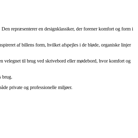
. Den repræsenterer en designklassiker, der forener komfort og form i
reret af billens form, hvilket afspejles i de bløde, organiske linjer
den velegnet til brug ved skrivebord eller mødebord, hvor komfort og
s brug.
 både private og professionelle miljøer.