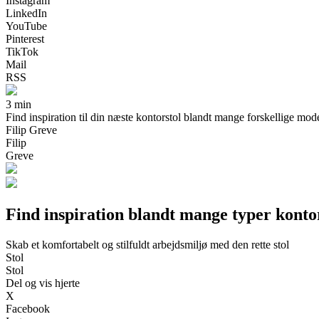
Instagram
LinkedIn
YouTube
Pinterest
TikTok
Mail
RSS
3 min
Find inspiration til din næste kontorstol blandt mange forskellige modell
Filip Greve
Filip
Greve
Find inspiration blandt mange typer konto
Skab et komfortabelt og stilfuldt arbejdsmiljø med den rette stol
Stol
Stol
Del og vis hjerte
X
Facebook