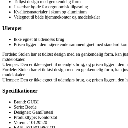
Tidløst design med genkendelig form
Justerbar højde for ergonomisk tilpasning
Kvalitetsmaterialer i skum og aluminium
Velegnet til både hjemmekontor og mødelokaler
Ulemper
Ikke egnet til udendørs brug
Prisen ligger i den højere ende sammenlignet med standard kont
Fordele: Stolen har et tidløst design med en genkendelig form, kan ju
mødelokaler.
Ulemper: Den er ikke egnet til udendørs brug, og prisen ligger i den
Fordele: Stolen har et tidløst design med en genkendelig form, kan ju
mødelokaler.
Ulemper: Den er ikke egnet til udendørs brug, og prisen ligger i den
Specifikationer
Brand: GUBI
Serie: Beetle
Designer: GamFratesi
Produkttype: Kontorstol
Varenr.: 10129520
EAN: 5715015867221