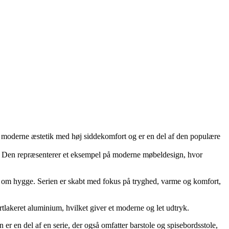
r moderne æstetik med høj siddekomfort og er en del af den populære
tik. Den repræsenterer et eksempel på moderne møbeldesign, hvor
 om hygge. Serien er skabt med fokus på tryghed, varme og komfort,
rtlakeret aluminium, hvilket giver et moderne og let udtryk.
r en del af en serie, der også omfatter barstole og spisebordsstole,