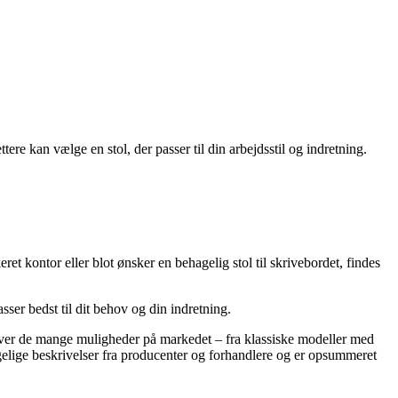
tere kan vælge en stol, der passer til din arbejdsstil og indretning.
t kontor eller blot ønsker en behagelig stol til skrivebordet, findes
asser bedst til dit behov og din indretning.
lik over de mange muligheder på markedet – fra klassiske modeller med
gelige beskrivelser fra producenter og forhandlere og er opsummeret