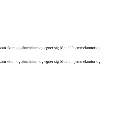
aler som skum og aluminium og egner sig både til hjemmekontor og
aler som skum og aluminium og egner sig både til hjemmekontor og