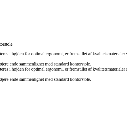
orstole
steres i højden for optimal ergonomi, er fremstillet af kvalitetsmateri
 højere ende sammenlignet med standard kontorstole.
steres i højden for optimal ergonomi, er fremstillet af kvalitetsmateri
 højere ende sammenlignet med standard kontorstole.