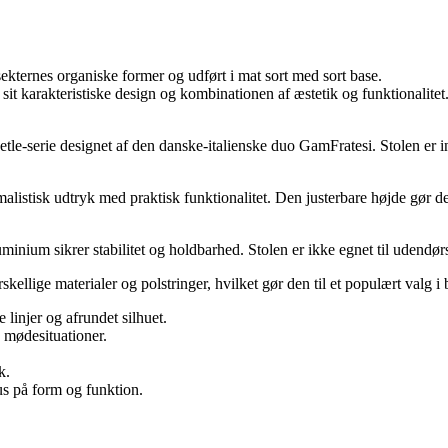
ekternes organiske former og udført i mat sort med sort base.
it karakteristiske design og kombinationen af æstetik og funktionalitet
-serie designet af den danske-italienske duo GamFratesi. Stolen er inspi
malistisk udtryk med praktisk funktionalitet. Den justerbare højde gør 
minium sikrer stabilitet og holdbarhed. Stolen er ikke egnet til udendør
rskellige materialer og polstringer, hvilket gør den til et populært valg i
 linjer og afrundet silhuet.
g mødesituationer.
k.
s på form og funktion.