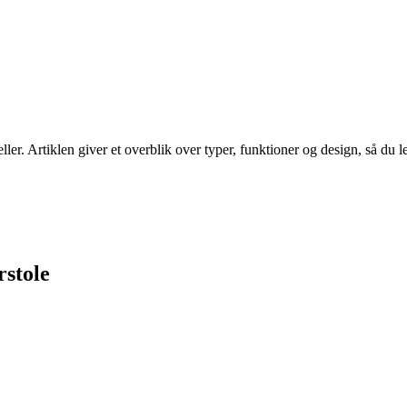
er. Artiklen giver et overblik over typer, funktioner og design, så du let
rstole