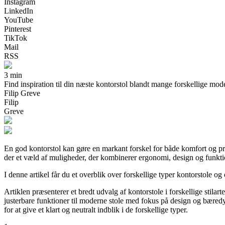
Instagram
LinkedIn
YouTube
Pinterest
TikTok
Mail
RSS
3 min
Find inspiration til din næste kontorstol blandt mange forskellige modell
Filip Greve
Filip
Greve
En god kontorstol kan gøre en markant forskel for både komfort og prod
der et væld af muligheder, der kombinerer ergonomi, design og funktio
I denne artikel får du et overblik over forskellige typer kontorstole og 
Artiklen præsenterer et bredt udvalg af kontorstole i forskellige stila
justerbare funktioner til moderne stole med fokus på design og bæred
for at give et klart og neutralt indblik i de forskellige typer.