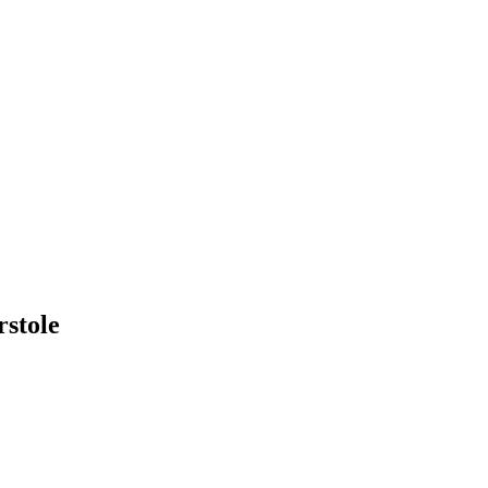
rstole