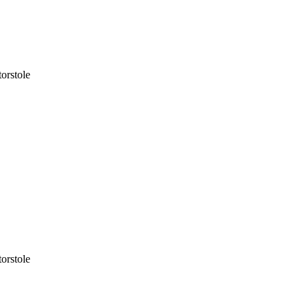
orstole
orstole