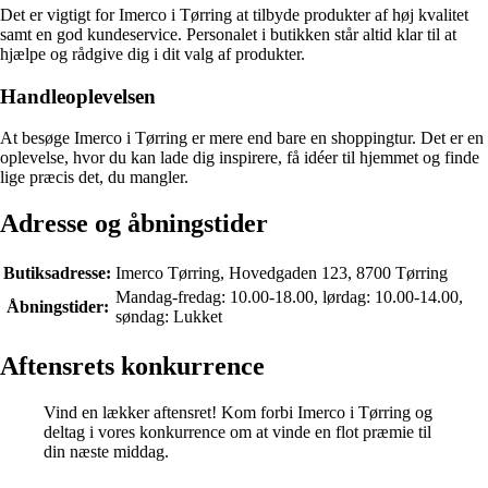
Det er vigtigt for Imerco i Tørring at tilbyde produkter af høj kvalitet
samt en god kundeservice. Personalet i butikken står altid klar til at
hjælpe og rådgive dig i dit valg af produkter.
Handleoplevelsen
At besøge Imerco i Tørring er mere end bare en shoppingtur. Det er en
oplevelse, hvor du kan lade dig inspirere, få idéer til hjemmet og finde
lige præcis det, du mangler.
Adresse og åbningstider
Butiksadresse:
Imerco Tørring, Hovedgaden 123, 8700 Tørring
Mandag-fredag: 10.00-18.00, lørdag: 10.00-14.00,
Åbningstider:
søndag: Lukket
Aftensrets konkurrence
Vind en lækker aftensret! Kom forbi Imerco i Tørring og
deltag i vores konkurrence om at vinde en flot præmie til
din næste middag.