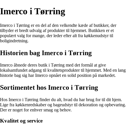
Imerco i Tørring
Imerco i Tørring er en del af den velkendte kæde af butikker, der
tilbyder et bredt udvalg af produkter til hjemmet. Butikken er et
populært valg for mange, der leder efter alt fra køkkenudstyr til
boligindretning.
Historien bag Imerco i Tørring
Imerco åbnede deres butik i Tørring med det formål at give
lokalsamfundet adgang til kvalitetsprodukter til hjemmet. Med en lang
historie bag sig har Imerco opnået en solid position på markedet.
Sortimentet hos Imerco i Tørring
Hos Imerco i Tørring finder du alt, hvad du har brug for til dit hjem.
Lige fra køkkenredskaber og bageudstyr til dekoration og opbevaring.
Der er noget for enhver smag og behov.
Kvalitet og service